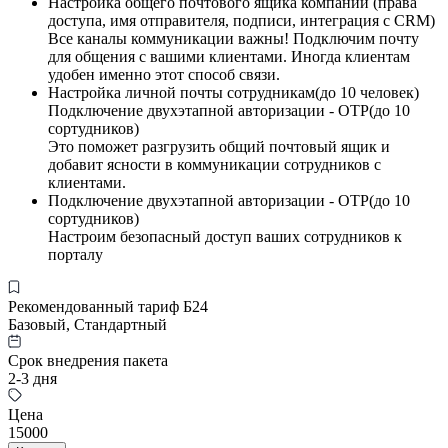
Настройка общего почтового ящика компании (права
доступа, имя отправителя, подписи, интеграция с CRM)
Все каналы коммуникации важны! Подключим почту
для общения с вашими клиентами. Иногда клиентам
удобен именно этот способ связи.
Настройка личной почты сотрудникам(до 10 человек)
Подключение двухэтапной авторизации - OTP(до 10
сортудников)
Это поможет разгрузить общий почтовый ящик и
добавит ясности в коммуникации сотрудников с
клиентами.
Подключение двухэтапной авторизации - OTP(до 10
сортудников)
Настроим безопасный доступ ваших сотрудников к
порталу
Рекомендованный тариф Б24
Базовый, Стандартный
Срок внедрения пакета
2-3 дня
Цена
15000