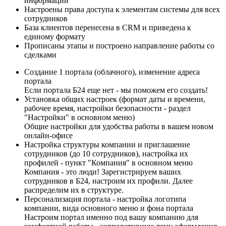
информации
Настроены права доступа к элементам системы для всех
сотрудников
База клиентов перенесена в CRM и приведена к
единому формату
Прописаны этапы и построено направление работы со
сделками
Создание 1 портала (облачного), изменение адреса
портала
Если портала Б24 еще нет - мы поможем его создать!
Установка общих настроек (формат даты и времени,
рабочее время, настройки безопасности - раздел
"Настройки" в основном меню)
Общие настройки для удобства работы в вашем новом
онлайн-офисе
Настройка структуры компании и приглашение
сотрудников (до 10 сотрудников), настройка их
профилей - пункт "Компания" в основном меню
Компания - это люди! Зарегистрируем ваших
сотрудников в Б24, настроим их профили. Далее
распределим их в структуре.
Персонализация портала - настройка логотипа
компании, вида основного меню и фона портала
Настроим портал именно под вашу компанию для