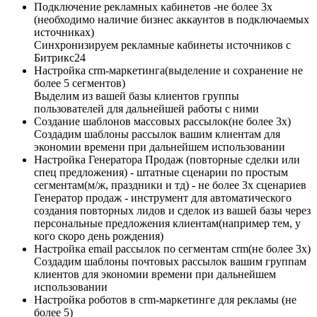
Подключение рекламных кабинетов​​ -не более 3х
(необходимо наличие бизнес аккаунтов в подключаемых
источниках)
Синхронизируем рекламные кабинеты источников с
Битрикс24
Настройка crm-маркетинга(выделение и сохранение не
более 5 сегментов)
Выделим из вашей базы клиентов группы
пользователей для дальнейшей работы с ними
Создание шаблонов массовых рассылок(не более 3х)​
Создадим шаблоны рассылок вашим клиентам для
экономии времени при дальнейшем использовании
Настройка Генератора Продаж (повторные сделки или
спец предложения) - штатные сценарии по простым
сегментам(м/ж, праздники и тд) - не более 3х сценариев
Генератор продаж - инструмент для автоматического
создания повторных лидов и сделок из вашей базы через
персональные предложения клиентам(например тем, у
кого скоро день рождения)
Настройка email рассылок по сегментам crm(не более 3х)
Создадим шаблоны почтовых рассылок вашим группам
клиентов для экономии времени при дальнейшем
использовании
Настройка роботов в crm-маркетинге для рекламы (не
более 5)