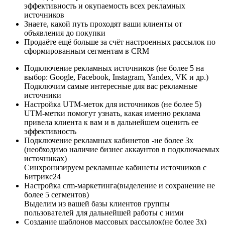
эффективность и окупаемость всех рекламных
источников
Знаете, какой путь проходят ваши клиенты от
объявления до покупки
Продаёте ещё больше за счёт настроенных рассылок по
сформированным сегментам в CRM
Подключение рекламных источников (не более 5 на
выбор: Google, Facebook, Instagram, Yandex, VK и др.)
Подключим самые интересные для вас рекламные
источники
Настройка UTM-меток для источников (не более 5)
UTM-метки помогут узнать, какая именно реклама
привела клиента к вам и в дальнейшем оценить ее
эффективность
Подключение рекламных кабинетов​​ -не более 3х
(необходимо наличие бизнес аккаунтов в подключаемых
источниках)
Синхронизируем рекламные кабинеты источников с
Битрикс24
Настройка crm-маркетинга(выделение и сохранение не
более 5 сегментов)
Выделим из вашей базы клиентов группы
пользователей для дальнейшей работы с ними
Создание шаблонов массовых рассылок(не более 3х)​