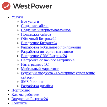
Услуги
Все услуги
Создание сайтов
Создание интернет-магазинов
Поддержка сайтов
Облачный Битрикс24
Внедрение Битрикс24
Разработка мобильного приложения
Разработка интернет-магазинов
Внедрение CRM Битрикс24
Настройка облачного Битрикс24
Интеграция с 1С
Мобильный маркетинг
Редакции продукта «1с-битрикс: управление
сайтом»
SMS биллинг
Разработка дизайна
Портфолио
Как мы работаем
Внедрение Битрикс24
Контакты