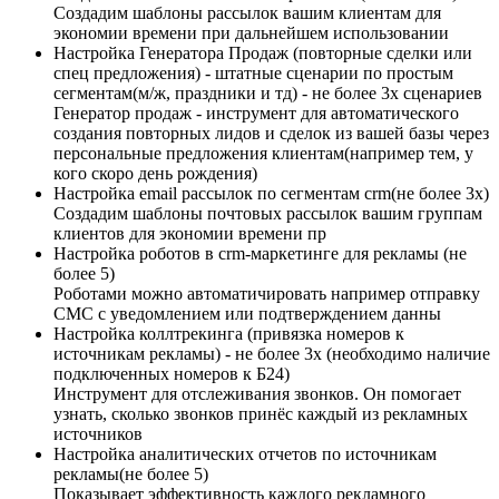
Создадим шаблоны рассылок вашим клиентам для
экономии времени при дальнейшем использовании
Настройка Генератора Продаж (повторные сделки или
спец предложения) - штатные сценарии по простым
сегментам(м/ж, праздники и тд) - не более 3х сценариев
Генератор продаж - инструмент для автоматического
создания повторных лидов и сделок из вашей базы через
персональные предложения клиентам(например тем, у
кого скоро день рождения)
Настройка email рассылок по сегментам crm(не более 3х)
Создадим шаблоны почтовых рассылок вашим группам
клиентов для экономии времени пр
Настройка роботов в crm-маркетинге для рекламы (не
более 5)
Роботами можно автоматичировать например отправку
СМС с уведомлением или подтверждением данны
Настройка коллтрекинга (привязка номеров к
источникам рекламы) - не более 3х (необходимо наличие
подключенных номеров к Б24)
Инструмент для отслеживания звонков. Он помогает
узнать, сколько звонков принёс каждый из рекламных
источников
Настройка аналитических отчетов по источникам
рекламы(не более 5)
Показывает эффективность каждого рекламного