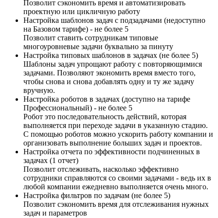
Позволит сэкономить время и автоматизировать
проектную или цикличную работу
Настройка шаблонов задач с подзадачами (недоступно
на Базовом тарифе) - не более 5
Позволит ставить сотрудникам типовые
многоуровневые задачи буквально за пинуту
Настройка типовых шаблонов в задачах (не более 5)
Шаблоны задач упрощают работу с повторяющимися
задачами. Позволяют экономить время вместо того,
чтобы снова и снова добавлять одну и ту же задачу
вручную.
Настройка роботов в задачах (доступно на тарифе
Профессиональный) - не более 5
Робот это последовательность действий, которая
выполняется при переходе задачи в указанную стадию.
С помощью роботов можно ускорить работу компании и
организовать выполнение больших задач и проектов.
Настройка отчета по эффективности подчиненных в
задачах (1 отчет)
Позволит отслеживать, насколько эффективно
сотрудники справляются со своими задачами - ведь их в
любой компании ежедневно выполняется очень много.
Настройка фильтров по задачам (не более 5)
Позволит сэкономить время для отслеживания нужных
задач и параметров