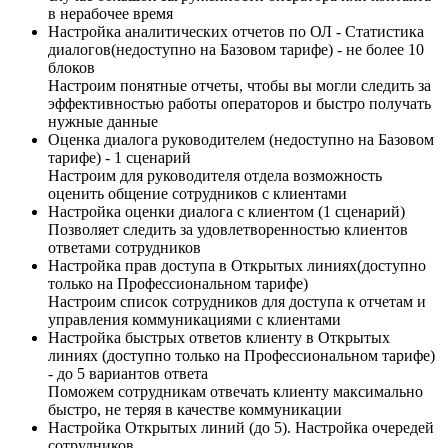
в нерабочее время
Настройка аналитических отчетов по ОЛ - Статистика
диалогов(недоступно на Базовом тарифе) - не более 10
блоков
Настроим понятные отчеты, чтобы вы могли следить за
эффективностью работы операторов и быстро получать
нужные данные
Оценка диалога руководителем (недоступно на Базовом
тарифе) - 1 сценарий
Настроим для руководителя отдела возможность
оценить общение сотрудников с клиентами
Настройка оценки диалога с клиентом (1 сценарий)
Позволяет следить за удовлетворенностью клиентов
ответами сотрудников
Настройка прав доступа в Открытых линиях(доступно
только на Профессиональном тарифе)
Настроим список сотрудников для доступа к отчетам и
управления коммуникациями с клиентами
Настройка быстрых ответов клиенту в Открытых
линиях (доступно только на Профессиональном тарифе)
- до 5 вариантов ответа
Поможем сотрудникам отвечать клиенту максимально
быстро, не теряя в качестве коммуникации
Настройка Открытых линий (до 5). Настройка очередей
сотрудников