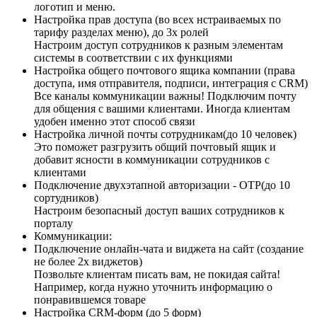
логотип и меню.
Настройка прав доступа (во всех нстраиваемых по
тарифу разделах меню), до 3х ролей
Настроим доступ сотрудников к разным элементам
системы в соответствии с их функциями
Настройка общего почтового ящика компании (права
доступа, имя отправителя, подписи, интеграция с CRM)
Все каналы коммуникации важны! Подключим почту
для общения с вашими клиентами. Иногда клиентам
удобен именно этот способ связи
Настройка личной почты сотрудникам(до 10 человек)
Это поможет разгрузить общий почтовый ящик и
добавит ясности в коммуникации сотрудников с
клиентами
Подключение двухэтапной авторизации - OTP(до 10
сортудников)
Настроим безопасный доступ ваших сотрудников к
порталу
Коммуникации:
Подключение онлайн-чата и виджета на сайт (создание
не более 2х виджетов)
Позвольте клиентам писать вам, не покидая сайта!
Например, когда нужно уточнить информацию о
понравившемся товаре
Настройка CRM-форм (до 5 форм)