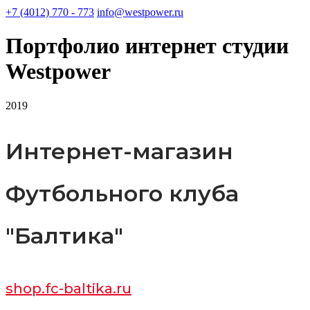
+7 (4012) 770 - 773
info@westpower.ru
Портфолио интернет студии
Westpower
2019
Интернет-магазин
Футбольного клуба
"Балтика"
shop.fc-baltika.ru