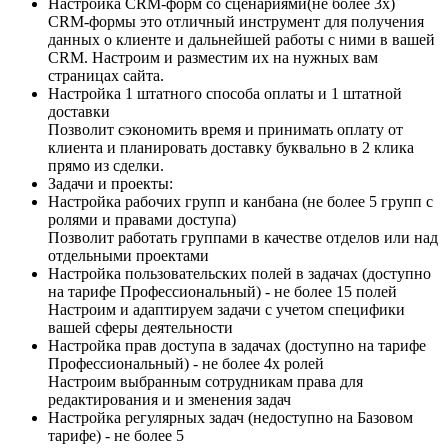
Настройка CRM-форм со сценариями(не более 3х)
CRM-формы это отличный инструмент для получения
данных о клиенте и дальнейшей работы с ними в вашей
CRM. Настроим и разместим их на нужных вам
страницах сайта.
Настройка 1 штатного способа оплаты и 1 штатной
доставки
Позволит сэкономить время и принимать оплату от
клиента и планировать доставку буквально в 2 клика
прямо из сделки.
Задачи и проекты:
Настройка рабочих групп и канбана (не более 5 групп с
ролями и правами доступа)
Позволит работать группами в качестве отделов или над
отдельными проектами
Настройка пользовательских полей в задачах (доступно
на тарифе Профессиональный) - не более 15 полей
Настроим и адаптируем задачи с учетом специфики
вашей сферы деятельности
Настройка прав доступа в задачах (доступно на тарифе
Профессиональный) - не более 4х ролей
Настроим выбранным сотрудникам права для
редактирования и и зменения задач
Настройка регулярных задач (недоступно на Базовом
тарифе) - не более 5