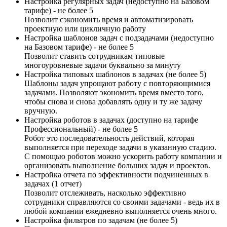
Настройка регулярных задач (недоступно на Базовом
тарифе) - не более 5
Позволит сэкономить время и автоматизировать
проектную или цикличную работу
Настройка шаблонов задач с подзадачами (недоступно
на Базовом тарифе) - не более 5
Позволит ставить сотрудникам типовые
многоуровневые задачи буквально за минуту
Настройка типовых шаблонов в задачах (не более 5)
Шаблоны задач упрощают работу с повторяющимися
задачами. Позволяют экономить время вместо того,
чтобы снова и снова добавлять одну и ту же задачу
вручную.
Настройка роботов в задачах (доступно на тарифе
Профессиональный) - не более 5
Робот это последовательность действий, которая
выполняется при переходе задачи в указанную стадию.
С помощью роботов можно ускорить работу компании и
организовать выполнение больших задач и проектов.
Настройка отчета по эффективности подчиненных в
задачах (1 отчет)
Позволит отслеживать, насколько эффективно
сотрудники справляются со своими задачами - ведь их в
любой компании ежедневно выполняется очень много.
Настройка фильтров по задачам (не более 5)