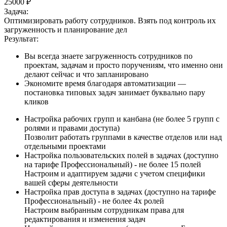
25000 ₽
Задача:
Оптимизировать работу сотрудников. Взять под контроль их
загруженность и планирование дел
Результат:
Вы всегда знаете загруженность сотрудников по
проектам, задачам и просто поручениям, что именно они
делают сейчас и что запланировано
Экономите время благодаря автоматизации —
постановка типовых задач занимает буквально пару
кликов
Настройка рабочих групп и канбана (не более 5 групп с
ролями и правами доступа)
Позволит работать группами в качестве отделов или над
отдельными проектами
Настройка пользовательских полей в задачах (доступно
на тарифе Профессиональный) - не более 15 полей
Настроим и адаптируем задачи с учетом специфики
вашей сферы деятельности
Настройка прав доступа в задачах (доступно на тарифе
Профессиональный) - не более 4х ролей
Настроим выбранным сотрудникам права для
редактирования и изменения задач