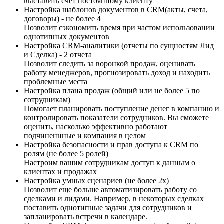
выставить счет постоянному клиенту
Настройка шаблонов документов в CRM(акты, счета,
договоры) - не более 4
Позволит сэкономить время при частом использовании
однотипных документов
Настройка CRM-аналитики (отчеты по сущностям Лид
и Сделка) - 2 отчета
Позволит следить за воронкой продаж, оценивать
работу менеджеров, прогнозировать доход и находить
проблемные места
Настройка плана продаж (общий или не более 5 по
сотрудникам)
Помогает планировать поступление денег в компанию и
контролировать показатели сотрудников. Вы сможете
оценить, насколько эффективно работают
подчиненнные и компания в целом
Настройка безопасности и прав доступа к CRM по
ролям (не более 5 ролей)
Настроим вашим сотрудникам доступ к данным о
клиентах и продажах
Настройка умных сценариев (не более 2х)
Позволит еще больше автоматизировать работу со
сделками и лидами. Например, в некоторых сделках
поставить однотипные задачи для сотрудников и
запланировать встречи в календаре.