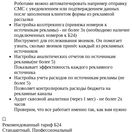
Роботами можно автоматичировать например отправку
СМС с уведомлением или подтверждением данных
после заполнения клиентом формы из рекламной
рассылки
Настройка коллтрекинга (привязка номеров к
источникам рекламы) - не более 3х (необходимо наличие
подключенных номеров к Б24)
Инструмент для отслеживания звонков. Он помогает
узнать, сколько звонков принёс каждый из рекламных
источников
Настройка аналитических отчетов по источникам
рекламы(не более 5)
Показывает эффективность каждого рекламного
источника
Настройка учета расходов по источникам рекламы (не
более 5)
Позволяет контролировать расходы бюджета на
рекламные каналы
Аудит сквозной аналитики (через 1 мес) - не более 2х
часов
Проверим, что все работает именно так, как вам нужно
Рекомендованный тариф Б24
Стандартный, Профессиональный