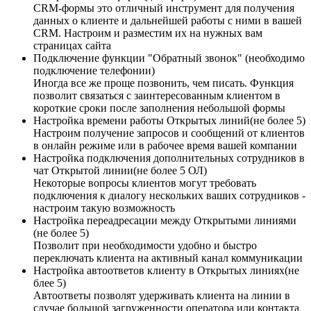
CRM-формы это отличный инструмент для получения
данных о клиенте и дальнейшей работы с ними в вашей
CRM. Настроим и разместим их на нужных вам
страницах сайта
Подключение функции "Обратный звонок" (необходимо
подключение телефонии)
Иногда все же проще позвонить, чем писать. Функция
позволит связаться с заинтересованным клиентом в
короткие сроки после заполнения небольшой формы
Настройка времени работы Открытых линий(не более 5)
Настроим получение запросов и сообщений от клиентов
в онлайн режиме или в рабочее время вашей компании
Настройка подключения дополнительных сотрудников в
чат Открытой линии(не более 5 ОЛ)
Некоторые вопросы клиентов могут требовать
подключения к диалогу нескольких ваших сотрудников -
настроим такую возможность
Настройка переадресации между Открытыми линиями
(не более 5)
Позволит при необходимости удобно и быстро
переключать клиента на активный канал коммуникации
Настройка автоответов клиенту в Открытых линиях(не
блее 5)
Автоответы позволят удерживать клиента на линии в
случае большой загруженности оператора или контакта