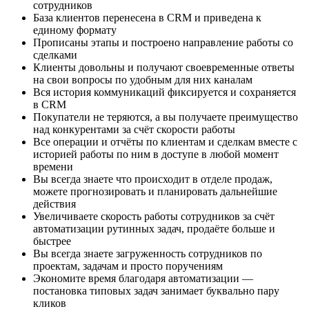
сотрудников
База клиентов перенесена в CRM и приведена к
единому формату
Прописаны этапы и построено направление работы со
сделками
Клиенты довольны и получают своевременные ответы
на свои вопросы по удобным для них каналам
Вся история коммуникаций фиксируется и сохраняется
в CRM
Покупатели не теряются, а вы получаете преимущество
над конкурентами за счёт скорости работы
Все операции и отчёты по клиентам и сделкам вместе с
историей работы по ним в доступе в любой момент
времени
Вы всегда знаете что происходит в отделе продаж,
можете прогнозировать и планировать дальнейшие
действия
Увеличиваете скорость работы сотрудников за счёт
автоматизации рутинных задач, продаёте больше и
быстрее
Вы всегда знаете загруженность сотрудников по
проектам, задачам и просто поручениям
Экономите время благодаря автоматизации —
постановка типовых задач занимает буквально пару
кликов