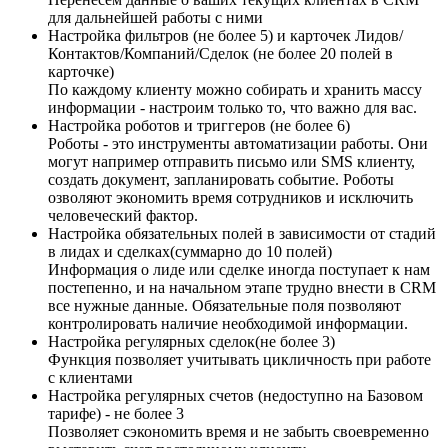
для дальнейшей работы с ними
Настройка фильтров (не более 5) и карточек Лидов/
Контактов/Компаний/Сделок (не более 20 полей в
карточке)
По каждому клиенту можно собирать и хранить массу
информации - настроим только то, что важно для вас.
Настройка роботов и триггеров (не более 6)
Роботы - это инструменты автоматизации работы. Они
могут например отправить письмо или SMS клиенту,
создать документ, запланировать событие. Роботы
озволяют экономить время сотрудников и исключить
человеческий фактор.
Настройка обязательных полей в зависимости от стадий
в лидах и сделках(суммарно до 10 полей)
Информация о лиде или сделке иногда поступает к нам
постепенно, и на начальном этапе трудно внести в CRM
все нужные данные. Обязательные поля позволяют
контролировать наличие необходимой информации.
Настройка регулярных сделок(не более 3)
Функция позволяет учитывать цикличность при работе
с клиентами
Настройка регулярных счетов (недоступно на Базовом
тарифе) - не более 3
Позволяет сэкономить время и не забыть своевременно