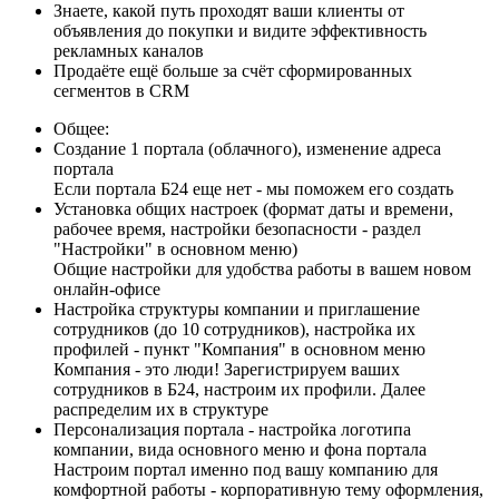
Знаете, какой путь проходят ваши клиенты от
объявления до покупки и видите эффективность
рекламных каналов
Продаёте ещё больше за счёт сформированных
сегментов в CRM
Общее:
Создание 1 портала (облачного), изменение адреса
портала
Если портала Б24 еще нет - мы поможем его создать
Установка общих настроек (формат даты и времени,
рабочее время, настройки безопасности - раздел
"Настройки" в основном меню)
Общие настройки для удобства работы в вашем новом
онлайн-офисе
Настройка структуры компании и приглашение
сотрудников (до 10 сотрудников), настройка их
профилей - пункт "Компания" в основном меню
Компания - это люди! Зарегистрируем ваших
сотрудников в Б24, настроим их профили. Далее
распределим их в структуре
Персонализация портала - настройка логотипа
компании, вида основного меню и фона портала
Настроим портал именно под вашу компанию для
комфортной работы - корпоративную тему оформления,