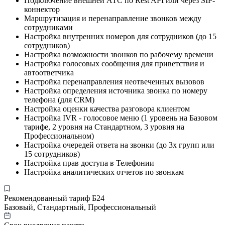
Подключение внешней АТС по Rest API или через SIP-
коннектор
Маршрутизация и перенаправление звонков между
сотрудниками
Настройка внутренних номеров для сотрудников (до 15
сотрудников)
Настройка возможности звонков по рабочему времени
Настройка голосовых сообщения для приветствия и
автоответчика
Настройка перенаправления неотвеченных вызовов
Настройка определения источника звонка по номеру
телефона (для CRM)
Настройка оценки качества разговора клиентом
Настройка IVR - голосовое меню (1 уровень на Базовом
тарифе, 2 уровня на Стандартном, 3 уровня на
Профессиональном)
Настройка очередей ответа на звонки (до 3х групп или
15 сотрудников)
Настройка прав доступа в Телефонии
Настройка аналитических отчетов по звонкам
Рекомендованный тариф Б24
Базовый, Стандартный, Профессиональный