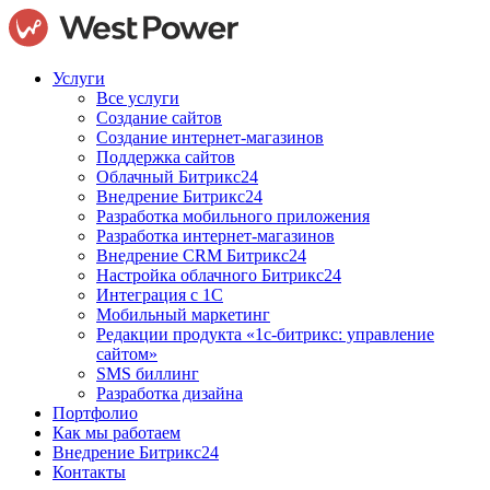
Услуги
Все услуги
Создание сайтов
Создание интернет-магазинов
Поддержка сайтов
Облачный Битрикс24
Внедрение Битрикс24
Разработка мобильного приложения
Разработка интернет-магазинов
Внедрение CRM Битрикс24
Настройка облачного Битрикс24
Интеграция с 1С
Мобильный маркетинг
Редакции продукта «1с-битрикс: управление
сайтом»
SMS биллинг
Разработка дизайна
Портфолио
Как мы работаем
Внедрение Битрикс24
Контакты