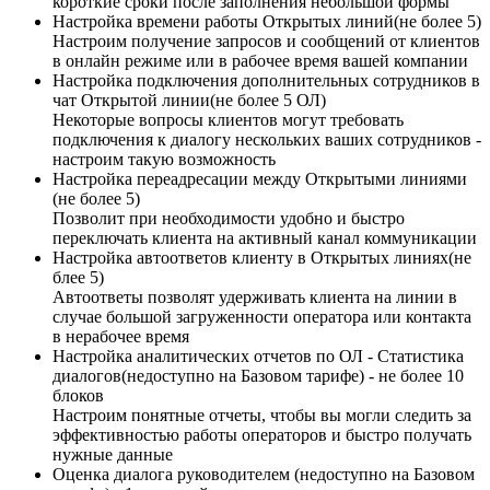
короткие сроки после заполнения небольшой формы
Настройка времени работы Открытых линий(не более 5)
Настроим получение запросов и сообщений от клиентов
в онлайн режиме или в рабочее время вашей компании
Настройка подключения дополнительных сотрудников в
чат Открытой линии(не более 5 ОЛ)
Некоторые вопросы клиентов могут требовать
подключения к диалогу нескольких ваших сотрудников -
настроим такую возможность
Настройка переадресации между Открытыми линиями
(не более 5)
Позволит при необходимости удобно и быстро
переключать клиента на активный канал коммуникации
Настройка автоответов клиенту в Открытых линиях(не
блее 5)
Автоответы позволят удерживать клиента на линии в
случае большой загруженности оператора или контакта
в нерабочее время
Настройка аналитических отчетов по ОЛ - Статистика
диалогов(недоступно на Базовом тарифе) - не более 10
блоков
Настроим понятные отчеты, чтобы вы могли следить за
эффективностью работы операторов и быстро получать
нужные данные
Оценка диалога руководителем (недоступно на Базовом