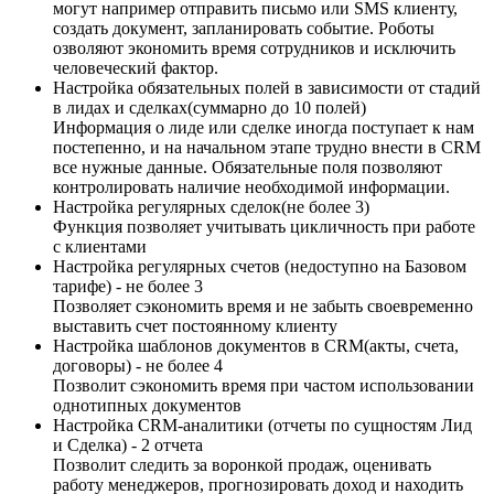
могут например отправить письмо или SMS клиенту,
создать документ, запланировать событие. Роботы
озволяют экономить время сотрудников и исключить
человеческий фактор.
Настройка обязательных полей в зависимости от стадий
в лидах и сделках(суммарно до 10 полей)
Информация о лиде или сделке иногда поступает к нам
постепенно, и на начальном этапе трудно внести в CRM
все нужные данные. Обязательные поля позволяют
контролировать наличие необходимой информации.
Настройка регулярных сделок(не более 3)
Функция позволяет учитывать цикличность при работе
с клиентами
Настройка регулярных счетов (недоступно на Базовом
тарифе) - не более 3
Позволяет сэкономить время и не забыть своевременно
выставить счет постоянному клиенту
Настройка шаблонов документов в CRM(акты, счета,
договоры) - не более 4
Позволит сэкономить время при частом использовании
однотипных документов
Настройка CRM-аналитики (отчеты по сущностям Лид
и Сделка) - 2 отчета
Позволит следить за воронкой продаж, оценивать
работу менеджеров, прогнозировать доход и находить