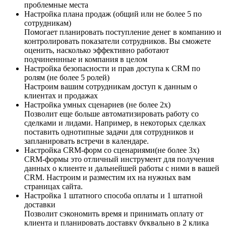
проблемные места
Настройка плана продаж (общий или не более 5 по
сотрудникам)
Помогает планировать поступление денег в компанию и
контролировать показатели сотрудников. Вы сможете
оценить, насколько эффективно работают
подчиненнные и компания в целом
Настройка безопасности и прав доступа к CRM по
ролям (не более 5 ролей)
Настроим вашим сотрудникам доступ к данным о
клиентах и продажах
Настройка умных сценариев (не более 2х)
Позволит еще больше автоматизировать работу со
сделками и лидами. Например, в некоторых сделках
поставить однотипные задачи для сотрудников и
запланировать встречи в календаре.
Настройка CRM-форм со сценариями(не более 3х)
CRM-формы это отличный инструмент для получения
данных о клиенте и дальнейшей работы с ними в вашей
CRM. Настроим и разместим их на нужных вам
страницах сайта.
Настройка 1 штатного способа оплаты и 1 штатной
доставки
Позволит сэкономить время и принимать оплату от
клиента и планировать доставку буквально в 2 клика