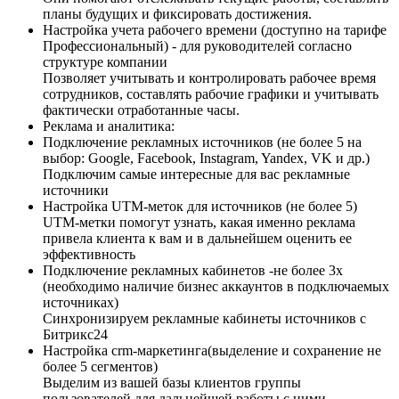
планы будущих и фиксировать достижения.
Настройка учета рабочего времени (доступно на тарифе
Профессиональный) - для руководителей согласно
структуре компании
Позволяет учитывать и контролировать рабочее время
сотрудников, составлять рабочие графики и учитывать
фактически отработанные часы.
Реклама и аналитика:
Подключение рекламных источников (не более 5 на
выбор: Google, Facebook, Instagram, Yandex, VK и др.)
Подключим самые интересные для вас рекламные
источники
Настройка UTM-меток для источников (не более 5)
UTM-метки помогут узнать, какая именно реклама
привела клиента к вам и в дальнейшем оценить ее
эффективность
Подключение рекламных кабинетов​​ -не более 3х
(необходимо наличие бизнес аккаунтов в подключаемых
источниках)
Синхронизируем рекламные кабинеты источников с
Битрикс24
Настройка crm-маркетинга(выделение и сохранение не
более 5 сегментов)
Выделим из вашей базы клиентов группы
пользователей для дальнейшей работы с ними