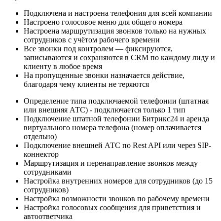
Подключена и настроена телефония для всей компании
Настроено голосовое меню для общего номера
Настроена маршрутизация звонков только на нужных
сотрудников с учётом рабочего времени
Все звонки под контролем — фиксируются,
записываются и сохраняются в CRM по каждому лиду и
клиенту в любое время
На пропущенные звонки назначается действие,
благодаря чему клиенты не теряются
Определение типа подключаемой телефонии (штатная
или внешняя АТС) - подключается только 1 тип
Подключение штатной телефонии Битрикс24 и аренда
виртуального номера телефона (номер оплачивается
отдельно)
Подключение внешней АТС по Rest API или через SIP-
коннектор
Маршрутизация и перенаправление звонков между
сотрудниками
Настройка внутренних номеров для сотрудников (до 15
сотрудников)
Настройка возможности звонков по рабочему времени
Настройка голосовых сообщения для приветствия и
автоответчика