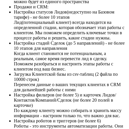
можно будет из единого пространства
Продажи и CRM:
Настройка статусов Лидов(недоступно на Базовом
тарифе) - не более 10 этапов
Лид(потенциальный клиент) всегда находится на
определенной стадии, которая обозначает этап работы с
клиентом. Мы поможем определить ключевые точки в
процессе работы и решить, какие стадии нужны.
Настройка стадий Сделок (до 5 направлений) - не более
10 этапов для направления
Когда клиент становится не потенциальным, а
реальным, самое время перевести лид в сделку.
Поможем разобраться и настроить этапы работы с
клиентом под ваш бизнес.
Загрузка Клиентской базы из csv-таблиц (2 файла по
10000 строк)
Перенесем данные о ваших текущих клиентах в CRM
для дальнейшей работы с ними
Настройка фильтров (не более 5) и карточек Лидов/
Контактов/Компаний/Сделок (не более 20 полей в
карточке)
По каждому клиенту можно собирать и хранить массу
информации - настроим только то, что важно для вас.
Настройка роботов и триггеров (не более 6)
Роботы - это инструменты автоматизации работы. Они