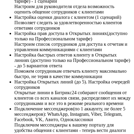
тарифе) - 1 сценарий
Настроим для руководителя отдела возможность
оценить общение сотрудников с клиентами
Настройка оценки диалога с клиентом (1 сценарий)
Позволяет следить за удовлетворенностью клиентов
ответами сотрудников
Настройка прав доступа в Открытых линиях(доступно
только на Профессиональном тарифе)
Настроим список сотрудников для доступа к отчетам и
управления коммуникациями с клиентами
Настройка быстрых ответов клиенту в Открытых
линиях (доступно только на Профессиональном тарифе)
- до 5 вариантов ответа
Поможем сотрудникам отвечать клиенту максимально
быстро, не теряя в качестве коммуникации
Настройка Открытых линий (до 5). Настройка очередей
сотрудников
Открытые линии в Битрикс24 собирают сообщения от
клиентов со всех каналов связи, распределяют их между
сотрудниками и все это в режиме реального времени
Подключение мессенджеров(по 1 аккаунту, не более 5
мессенджеров): WhatsApp, Instagram, Viber, Telegram,
Facebook, VK, Авито, Одноклассники
Подключим мессенджеры к вашему порталу для
удобства общения с клиентами - теперь вести диалоги