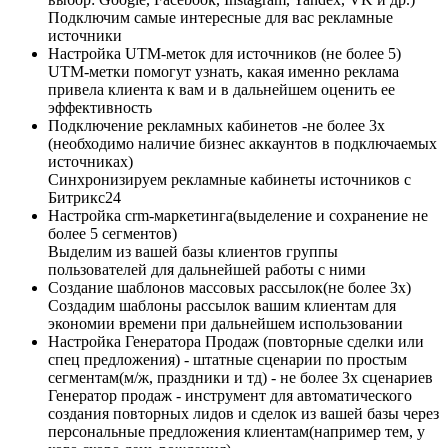
Подключим самые интересные для вас рекламные
источники
Настройка UTM-меток для источников (не более 5)
UTM-метки помогут узнать, какая именно реклама
привела клиента к вам и в дальнейшем оценить ее
эффективность
Подключение рекламных кабинетов​​ -не более 3х
(необходимо наличие бизнес аккаунтов в подключаемых
источниках)
Синхронизируем рекламные кабинеты источников с
Битрикс24
Настройка crm-маркетинга(выделение и сохранение не
более 5 сегментов)
Выделим из вашей базы клиентов группы
пользователей для дальнейшей работы с ними
Создание шаблонов массовых рассылок(не более 3х)​
Создадим шаблоны рассылок вашим клиентам для
экономии времени при дальнейшем использовании
Настройка Генератора Продаж (повторные сделки или
спец предложения) - штатные сценарии по простым
сегментам(м/ж, праздники и тд) - не более 3х сценариев
Генератор продаж - инструмент для автоматического
создания повторных лидов и сделок из вашей базы через
персональные предложения клиентам(например тем, у