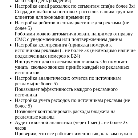
кого скоро день рождения)
Настройка email рассылок по сегментам crm(не более 3х)
Создадим шаблоны почтовых рассылок вашим группам
клиентов для экономии времени пр
Настройка роботов в crm-маркетинге для рекламы (не
более 5)
Роботами можно автоматичировать например отправку
СМС с уведомлением или подтверждением данны
Настройка коллтрекинга (привязка номеров к
источникам рекламы) - не более 3х (необходимо наличие
подключенных номеров к Б24)
Инструмент для отслеживания звонков. Он помогает
узнать, сколько звонков принёс каждый из рекламных
источников
Настройка аналитических отчетов по источникам
рекламы(не более 5)
Показывает эффективность каждого рекламного
источника
Настройка учета расходов по источникам рекламы (не
более 5)
Позволяет контролировать расходы бюджета на
рекламные каналы
Аудит сквозной аналитики (через 1 мес) - не более 2х
часов
Проверим, что все работает именно так, как вам нужно