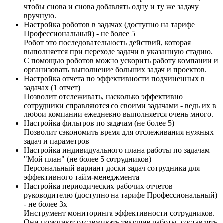
чтобы снова и снова добавлять одну и ту же задачу
вручную.
Настройка роботов в задачах (доступно на тарифе
Профессиональный) - не более 5
Робот это последовательность действий, которая
выполняется при переходе задачи в указанную стадию.
С помощью роботов можно ускорить работу компании и
организовать выполнение больших задач и проектов.
Настройка отчета по эффективности подчиненных в
задачах (1 отчет)
Позволит отслеживать, насколько эффективно
сотрудники справляются со своими задачами - ведь их в
любой компании ежедневно выполняется очень много.
Настройка фильтров по задачам (не более 5)
Позволит сэкономить время для отслеживания нужных
задач и параметров
Настройка индивидуального плана работы по задачам
"Мой план" (не более 5 сотрудников)
Персональный вариант доски задач сотрудника для
эффективного тайм-менеджмента
Настройка периодических рабочих отчетов
руководителю (доступно на тарифе Профессиональный)
- не более 3х
Инструмент мониторинга эффективности сотрудников.
Они помогают отслеживать текущие работы, составлять