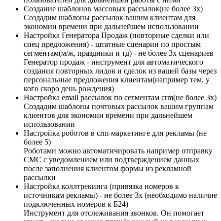
Создание шаблонов массовых рассылок(не более 3х)​
Создадим шаблоны рассылок вашим клиентам для
экономии времени при дальнейшем использовании
Настройка Генератора Продаж (повторные сделки или
спец предложения) - штатные сценарии по простым
сегментам(м/ж, праздники и тд) - не более 3х сценариев
Генератор продаж - инструмент для автоматического
создания повторных лидов и сделок из вашей базы через
персональные предложения клиентам(например тем, у
кого скоро день рождения)
Настройка email рассылок по сегментам crm(не более 3х)
Создадим шаблоны почтовых рассылок вашим группам
клиентов для экономии времени при дальнейшем
использовании
Настройка роботов в crm-маркетинге для рекламы (не
более 5)
Роботами можно автоматичировать например отправку
СМС с уведомлением или подтверждением данных
после заполнения клиентом формы из рекламной
рассылки
Настройка коллтрекинга (привязка номеров к
источникам рекламы) - не более 3х (необходимо наличие
подключенных номеров к Б24)
Инструмент для отслеживания звонков. Он помогает