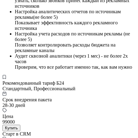
узнать, сколько звонков принёс каждый из рекламных
источников
Настройка аналитических отчетов по источникам
рекламы(не более 5)
Показывает эффективность каждого рекламного
источника
Настройка учета расходов по источникам рекламы (не
более 5)
Позволяет контролировать расходы бюджета на
рекламные каналы
Аудит сквозной аналитики (через 1 мес) - не более 2х
часов
Проверим, что все работает именно так, как вам нужно
Рекомендованный тариф Б24
Стандартный, Профессиональный
Срок внедрения пакета
28-30 дней
Цена
99000
Купить
Старт в CRM