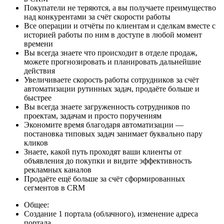
Покупатели не теряются, а вы получаете преимущество
над конкурентами за счёт скорости работы
Все операции и отчёты по клиентам и сделкам вместе с
историей работы по ним в доступе в любой момент
времени
Вы всегда знаете что происходит в отделе продаж,
можете прогнозировать и планировать дальнейшие
действия
Увеличиваете скорость работы сотрудников за счёт
автоматизации рутинных задач, продаёте больше и
быстрее
Вы всегда знаете загруженность сотрудников по
проектам, задачам и просто поручениям
Экономите время благодаря автоматизации —
постановка типовых задач занимает буквально пару
кликов
Знаете, какой путь проходят ваши клиенты от
объявления до покупки и видите эффективность
рекламных каналов
Продаёте ещё больше за счёт сформированных
сегментов в CRM
Общее:
Создание 1 портала (облачного), изменение адреса
портала