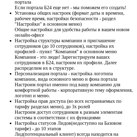
портала
Если портала Б24 еще нет - мы поможем его создать!
Установка общих настроек (формат даты и времени,
рабочее время, настройки безопасности - раздел
"Настройки" в основном меню)
Общие настройки для удобства работы в вашем новом
онлайн-офисе
Настройка структуры компании и приглашение
сотрудников (до 10 сотрудников), настройка их
профилей - пункт "Компания" в основном меню
Компания - это люди! Зарегистрируем ваших
сотрудников в Б24, настроим их профили. Далее
распределим их в структуре.
Персонализация портала - настройка логотипа
компании, вида основного меню и фона портала
Настроим портал именно под вашу компанию для
комфортной работы - корпоративную тему оформления,
логотип и меню.
Настройка прав доступа (во всех нстраиваемых по
тарифу разделах меню), до 3х ролей
Настроим доступ сотрудников к разным элементам
системы в соответствии с их функциями
Настройка статусов Лидов(недоступно на Базовом
тарифе) - до 10 этапов
Лид(потенциальный клиент) всегда находится на