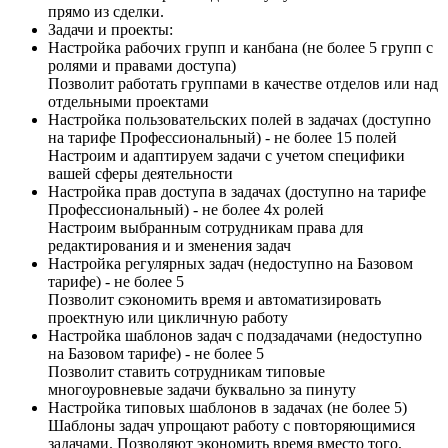
прямо из сделки.
Задачи и проекты:
Настройка рабочих групп и канбана (не более 5 групп с
ролями и правами доступа)
Позволит работать группами в качестве отделов или над
отдельными проектами
Настройка пользовательских полей в задачах (доступно
на тарифе Профессиональный) - не более 15 полей
Настроим и адаптируем задачи с учетом специфики
вашей сферы деятельности
Настройка прав доступа в задачах (доступно на тарифе
Профессиональный) - не более 4х ролей
Настроим выбранным сотрудникам права для
редактирования и и зменения задач
Настройка регулярных задач (недоступно на Базовом
тарифе) - не более 5
Позволит сэкономить время и автоматизировать
проектную или цикличную работу
Настройка шаблонов задач с подзадачами (недоступно
на Базовом тарифе) - не более 5
Позволит ставить сотрудникам типовые
многоуровневые задачи буквально за пинуту
Настройка типовых шаблонов в задачах (не более 5)
Шаблоны задач упрощают работу с повторяющимися
задачами. Позволяют экономить время вместо того,