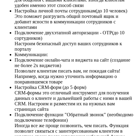
удобен именно этот способ связи
Настройка личной почты сотрудникам(до 10 человек)
Это поможет разгрузить общий почтовый ящик и
добавит ясности в коммуникации сотрудников с
клиентами
Подключение двухэтапной авторизации - OTP(до 10
сортудников)
Настроим безопасный доступ ваших сотрудников к
порталу
Коммуникации:
Подключение онлайн-чата и виджета на сайт (создание
не более 2х виджетов)
Позвольте клиентам писать вам, не покидая сайта!
Например, когда нужно уточнить информацию о
понравившемся товаре
Настройка CRM-форм (до 5 форм)
CRM-формы это отличный инструмент для получения
данных о клиенте и дальнейшей работы с ними в вашей
CRM. Настроим и разместим их на нужных вам
страницах сайта
Подключение функции "Обратный звонок" (необходимо
подключение телефонии)
Иногда все же проще позвонить, чем писать. Функция
позволит связаться с заинтересованным клиентом в