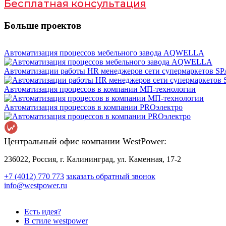
Бесплатная консультация
Больше проектов
Автоматизация процессов мебельного завода AQWELLA
Автоматизации работы HR менеджеров сети супермаркетов S
Автоматизация процессов в компании МП-технологии
Автоматизация процессов в компании PROэлектро
Центральный офис компании WestPower:
236022, Россия, г. Калининград, ул. Каменная, 17-2
+7 (4012) 770 773
заказать обратный звонок
info@westpower.ru
Есть идея?
В стиле westpower