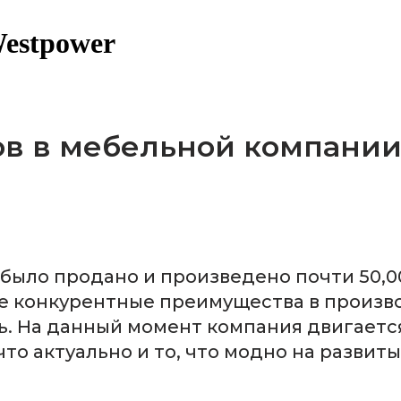
estpower
 в мебельной компании Ci
р было продано и произведено почти 50,
е конкурентные преимущества в произво
ь. На данный момент компания двигаетс
что актуально и то, что модно на развит