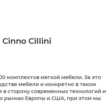
nno Cillini
000 комплектов мягкой мебели. За это
дстве мебели и конкретно в таком
я в сторону современных технологий и
ых рынках Европы и США, при этом мы