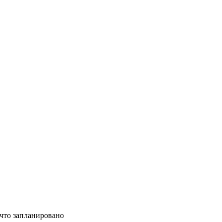
 что запланировано