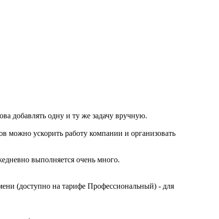
ва добавлять одну и ту же задачу вручную.
тов можно ускорить работу компании и организовать
жедневно выполняется очень много.
мени (доступно на тарифе Профессиональный) - для