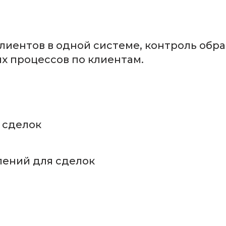
лиентов в одной системе, контроль обр
х процессов по клиентам.
 сделок
лений для сделок