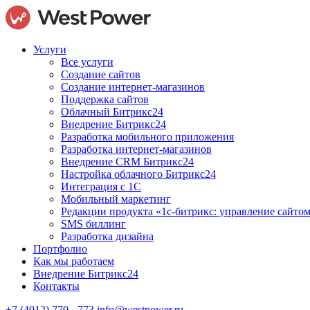
Услуги
Все услуги
Создание сайтов
Создание интернет-магазинов
Поддержка сайтов
Облачный Битрикс24
Внедрение Битрикс24
Разработка мобильного приложения
Разработка интернет-магазинов
Внедрение CRM Битрикс24
Настройка облачного Битрикс24
Интеграция с 1С
Мобильный маркетинг
Редакции продукта «1с-битрикс: управление сайто
SMS биллинг
Разработка дизайна
Портфолио
Как мы работаем
Внедрение Битрикс24
Контакты
+7 (4012) 770 - 773
info@westpower.ru