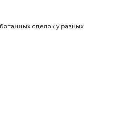
аботанных сделок у разных