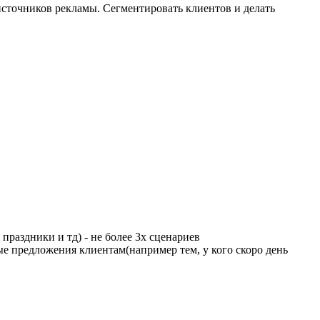
сточников рекламы. Сегментировать клиентов и делать
раздники и тд) - не более 3х сценариев
ые предложения клиентам(например тем, у кого скоро день