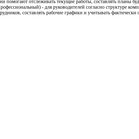
и помогают отслеживать текущие работы, составлять планы бу
Профессиональный) - для руководителей согласно структуре ком
трудников, составлять рабочие графики и учитывать фактически 