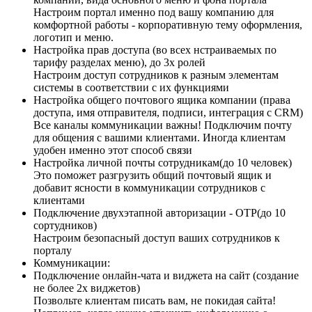
Настроим портал именно под вашу компанию для
комфортной работы - корпоративную тему оформления,
логотип и меню.
Настройка прав доступа (во всех нстраиваемых по
тарифу разделах меню), до 3х ролей
Настроим доступ сотрудников к разным элементам
системы в соответствии с их функциями
Настройка общего почтового ящика компании (права
доступа, имя отправителя, подписи, интеграция с CRM)
Все каналы коммуникации важны! Подключим почту
для общения с вашими клиентами. Иногда клиентам
удобен именно этот способ связи
Настройка личной почты сотрудникам(до 10 человек)
Это поможет разгрузить общий почтовый ящик и
добавит ясности в коммуникации сотрудников с
клиентами
Подключение двухэтапной авторизации - OTP(до 10
сортудников)
Настроим безопасный доступ ваших сотрудников к
порталу
Коммуникации:
Подключение онлайн-чата и виджета на сайт (создание
не более 2х виджетов)
Позвольте клиентам писать вам, не покидая сайта!