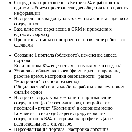
Сотрудники приглашены в Битрикс24 и работают в
едином рабочем пространстве для общения и получения
информации
Настроены права доступа к элементам системы для всех
сотрудников
База клиентов перенесена в CRM и приведена к
единому формату
Прописаны этапы и построено направление работы со
сделками
Создание 1 портала (облачного), изменение адреса
портала
Если портала Б24 еще нет - мы поможем его создать!
Установка общих настроек (формат даты и времени,
рабочее время, настройки безопасности - раздел
"Настройки" в основном меню)
Общие настройки для удобства работы в вашем новом
онлайн-офисе
Настройка структуры компании и приглашение
сотрудников (до 10 сотрудников), настройка их
профилей - пункт "Компания" в основном меню
Компания - это люди! Зарегистрируем ваших
сотрудников в Б24, настроим их профили. Далее
распределим их в структуре.
Персонализация портала - настройка логотипа