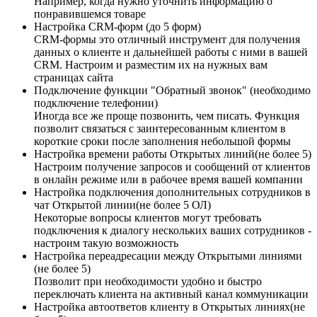
Например, когда нужно уточнить информацию о
понравившемся товаре
Настройка CRM-форм (до 5 форм)
CRM-формы это отличный инструмент для получения
данных о клиенте и дальнейшей работы с ними в вашей
CRM. Настроим и разместим их на нужных вам
страницах сайта
Подключение функции "Обратный звонок" (необходимо
подключение телефонии)
Иногда все же проще позвонить, чем писать. Функция
позволит связаться с заинтересованным клиентом в
короткие сроки после заполнения небольшой формы
Настройка времени работы Открытых линий(не более 5)
Настроим получение запросов и сообщений от клиентов
в онлайн режиме или в рабочее время вашей компании
Настройка подключения дополнительных сотрудников в
чат Открытой линии(не более 5 ОЛ)
Некоторые вопросы клиентов могут требовать
подключения к диалогу нескольких ваших сотрудников -
настроим такую возможность
Настройка переадресации между Открытыми линиями
(не более 5)
Позволит при необходимости удобно и быстро
переключать клиента на активный канал коммуникации
Настройка автоответов клиенту в Открытых линиях(не