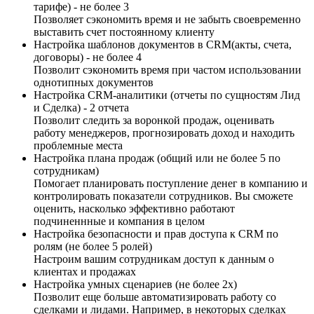
тарифе) - не более 3
Позволяет сэкономить время и не забыть своевременно
выставить счет постоянному клиенту
Настройка шаблонов документов в CRM(акты, счета,
договоры) - не более 4
Позволит сэкономить время при частом использовании
однотипных документов
Настройка CRM-аналитики (отчеты по сущностям Лид
и Сделка) - 2 отчета
Позволит следить за воронкой продаж, оценивать
работу менеджеров, прогнозировать доход и находить
проблемные места
Настройка плана продаж (общий или не более 5 по
сотрудникам)
Помогает планировать поступление денег в компанию и
контролировать показатели сотрудников. Вы сможете
оценить, насколько эффективно работают
подчиненнные и компания в целом
Настройка безопасности и прав доступа к CRM по
ролям (не более 5 ролей)
Настроим вашим сотрудникам доступ к данным о
клиентах и продажах
Настройка умных сценариев (не более 2х)
Позволит еще больше автоматизировать работу со
сделками и лидами. Например, в некоторых сделках