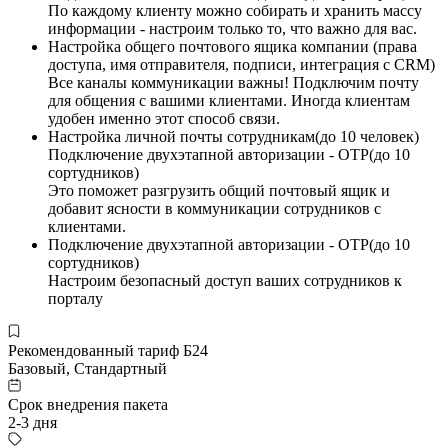
По каждому клиенту можно собирать и хранить массу
информации - настроим только то, что важно для вас.
Настройка общего почтового ящика компании (права
доступа, имя отправителя, подписи, интеграция с CRM)
Все каналы коммуникации важны! Подключим почту
для общения с вашими клиентами. Иногда клиентам
удобен именно этот способ связи.
Настройка личной почты сотрудникам(до 10 человек)
Подключение двухэтапной авторизации - OTP(до 10
сортудников)
Это поможет разгрузить общий почтовый ящик и
добавит ясности в коммуникации сотрудников с
клиентами.
Подключение двухэтапной авторизации - OTP(до 10
сортудников)
Настроим безопасный доступ ваших сотрудников к
порталу
Рекомендованный тариф Б24
Базовый, Стандартный
Срок внедрения пакета
2-3 дня