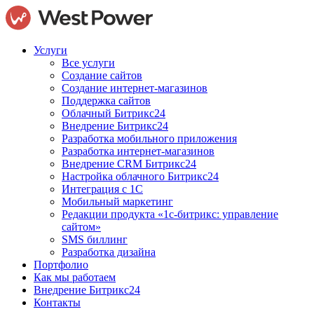
Услуги
Все услуги
Создание сайтов
Создание интернет-магазинов
Поддержка сайтов
Облачный Битрикс24
Внедрение Битрикс24
Разработка мобильного приложения
Разработка интернет-магазинов
Внедрение CRM Битрикс24
Настройка облачного Битрикс24
Интеграция с 1С
Мобильный маркетинг
Редакции продукта «1с-битрикс: управление
сайтом»
SMS биллинг
Разработка дизайна
Портфолио
Как мы работаем
Внедрение Битрикс24
Контакты