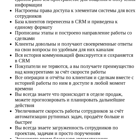
информации
Настроены права доступа к элементам системы для всех
сотрудников
База клиентов перенесена в CRM и приведена к
единому формату
Прописаны этапы и построено направление работы со
сделками
Клиенты довольны и получают своевременные ответы
на свои вопросы по удобным для них каналам
Вся история коммуникаций фиксируется и сохраняется
в CRM
Покупатели не теряются, а вы получаете преимущество
над конкурентами за счёт скорости работы
Все операции и отчёты по клиентам и сделкам вместе с
историей работы по ним в доступе в любой момент
времени
Вы всегда знаете что происходит в отделе продаж,
можете прогнозировать и планировать дальнейшие
действия
Увеличиваете скорость работы сотрудников за счёт
автоматизации рутинных задач, продаёте больше и
быстрее
Вы всегда знаете загруженность сотрудников по
проектам, задачам и просто поручениям
Экономите время благодаря автоматизации —