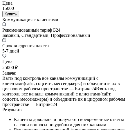
Цена
15000
Купить
Коммуникация с клиентами
Рекомендованный тариф Б24
Базовый, Стандартный, Профессиональный
Срок внедрения пакета
5-7 дней
Цена
25000 ₽
Задача:
Взять под контроль все каналы коммуникаций с
клиентами(сайт, соцсети, мессенджеры) и объединить их в
цифровом рабочем пространстве — Битрикс24Взять под
контроль все каналы коммуникаций с клиентами(сайт,
соцсети, мессенджеры) и объединить их в цифровом рабочем
пространстве — Битрикс24
Результат:
Клиенты довольны и получают своевременные ответы
на свои вопросы по удобным для них каналам
Вся история коммуникаций фиксируется и сохраняется