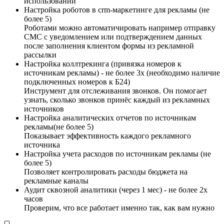
использовании
Настройка роботов в crm-маркетинге для рекламы (не
более 5)
Роботами можно автоматичировать например отправку
СМС с уведомлением или подтверждением данных
после заполнения клиентом формы из рекламной
рассылки
Настройка коллтрекинга (привязка номеров к
источникам рекламы) - не более 3х (необходимо наличие
подключенных номеров к Б24)
Инструмент для отслеживания звонков. Он помогает
узнать, сколько звонков принёс каждый из рекламных
источников
Настройка аналитических отчетов по источникам
рекламы(не более 5)
Показывает эффективность каждого рекламного
источника
Настройка учета расходов по источникам рекламы (не
более 5)
Позволяет контролировать расходы бюджета на
рекламные каналы
Аудит сквозной аналитики (через 1 мес) - не более 2х
часов
Проверим, что все работает именно так, как вам нужно