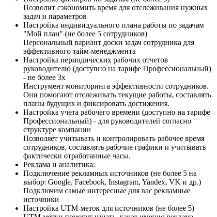
Позволит сэкономить время для отслеживания нужных
задач и параметров
Настройка индивидуального плана работы по задачам
"Мой план" (не более 5 сотрудников)
Персональный вариант доски задач сотрудника для
эффективного тайм-менеджмента
Настройка периодических рабочих отчетов
руководителю (доступно на тарифе Профессиональный)
- не более 3х
Инструмент мониторинга эффективности сотрудников.
Они помогают отслеживать текущие работы, составлять
планы будущих и фиксировать достижения.
Настройка учета рабочего времени (доступно на тарифе
Профессиональный) - для руководителей согласно
структуре компании
Позволяет учитывать и контролировать рабочее время
сотрудников, составлять рабочие графики и учитывать
фактически отработанные часы.
Реклама и аналитика:
Подключение рекламных источников (не более 5 на
выбор: Google, Facebook, Instagram, Yandex, VK и др.)
Подключим самые интересные для вас рекламные
источники
Настройка UTM-меток для источников (не более 5)
UTM-метки помогут узнать, какая именно реклама