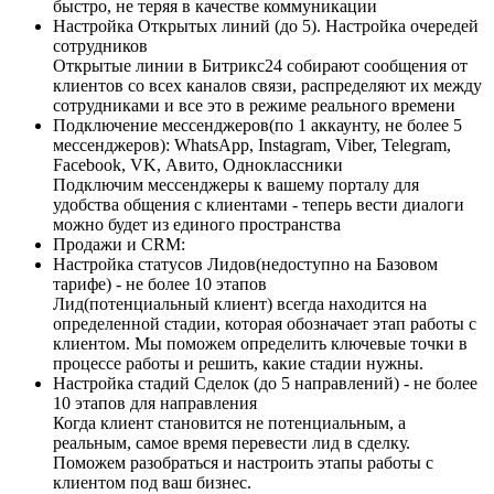
быстро, не теряя в качестве коммуникации
Настройка Открытых линий (до 5). Настройка очередей
сотрудников
Открытые линии в Битрикс24 собирают сообщения от
клиентов со всех каналов связи, распределяют их между
сотрудниками и все это в режиме реального времени
Подключение мессенджеров(по 1 аккаунту, не более 5
мессенджеров): WhatsApp, Instagram, Viber, Telegram,
Facebook, VK, Авито, Одноклассники
Подключим мессенджеры к вашему порталу для
удобства общения с клиентами - теперь вести диалоги
можно будет из единого пространства
Продажи и CRM:
Настройка статусов Лидов(недоступно на Базовом
тарифе) - не более 10 этапов
Лид(потенциальный клиент) всегда находится на
определенной стадии, которая обозначает этап работы с
клиентом. Мы поможем определить ключевые точки в
процессе работы и решить, какие стадии нужны.
Настройка стадий Сделок (до 5 направлений) - не более
10 этапов для направления
Когда клиент становится не потенциальным, а
реальным, самое время перевести лид в сделку.
Поможем разобраться и настроить этапы работы с
клиентом под ваш бизнес.