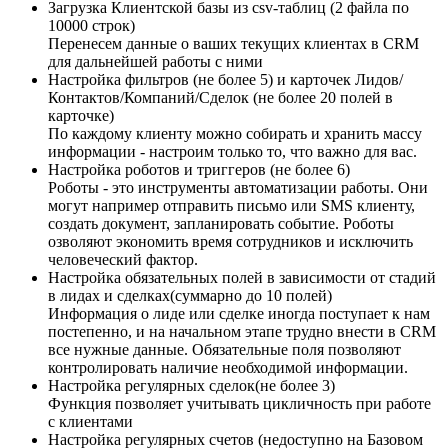
Загрузка Клиентской базы из csv-таблиц (2 файла по
10000 строк)
Перенесем данные о ваших текущих клиентах в CRM
для дальнейшей работы с ними
Настройка фильтров (не более 5) и карточек Лидов/
Контактов/Компаний/Сделок (не более 20 полей в
карточке)
По каждому клиенту можно собирать и хранить массу
информации - настроим только то, что важно для вас.
Настройка роботов и триггеров (не более 6)
Роботы - это инструменты автоматизации работы. Они
могут например отправить письмо или SMS клиенту,
создать документ, запланировать событие. Роботы
озволяют экономить время сотрудников и исключить
человеческий фактор.
Настройка обязательных полей в зависимости от стадий
в лидах и сделках(суммарно до 10 полей)
Информация о лиде или сделке иногда поступает к нам
постепенно, и на начальном этапе трудно внести в CRM
все нужные данные. Обязательные поля позволяют
контролировать наличие необходимой информации.
Настройка регулярных сделок(не более 3)
Функция позволяет учитывать цикличность при работе
с клиентами
Настройка регулярных счетов (недоступно на Базовом