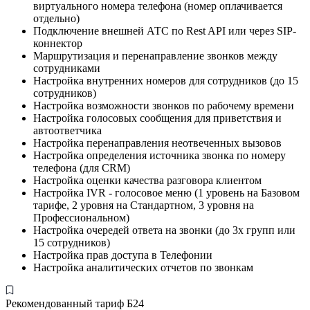
виртуального номера телефона (номер оплачивается
отдельно)
Подключение внешней АТС по Rest API или через SIP-
коннектор
Маршрутизация и перенаправление звонков между
сотрудниками
Настройка внутренних номеров для сотрудников (до 15
сотрудников)
Настройка возможности звонков по рабочему времени
Настройка голосовых сообщения для приветствия и
автоответчика
Настройка перенаправления неотвеченных вызовов
Настройка определения источника звонка по номеру
телефона (для CRM)
Настройка оценки качества разговора клиентом
Настройка IVR - голосовое меню (1 уровень на Базовом
тарифе, 2 уровня на Стандартном, 3 уровня на
Профессиональном)
Настройка очередей ответа на звонки (до 3х групп или
15 сотрудников)
Настройка прав доступа в Телефонии
Настройка аналитических отчетов по звонкам
Рекомендованный тариф Б24