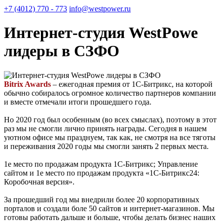
+7 (4012) 770 - 773
info@westpower.ru
Интернет-студия WestPowe
лидеры в СЗФО
Bitrix Awards
– ежегодная премия от 1С-Битрикс, на которой
обычно собиралось огромное количество партнеров компании
и вместе отмечали итоги прошедшего года.
Но 2020 год был особенным (во всех смыслах), поэтому в этот
раз мы не смогли лично принять награды. Сегодня в нашем
уютном офисе мы празднуем, так как, не смотря на все тяготы
и переживания 2020 годы мы смогли занять 2 первых места.
1е место по продажам продукта 1С-Битрикс; Управление
сайтом и 1е место по продажам продукта «1С-Битрикс24:
Коробочная версия».
За прошедший год мы внедрили более 20 корпоративных
порталов и создали боле 50 сайтов и интернет-магазинов. Мы
готовы работать дальше и больше, чтобы делать бизнес наших