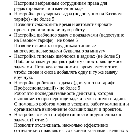
Настроим выбранным сотрудникам права для
редактирования и изменения задач
Настройка регулярных задач (недоступно на Базовом
тарифе) - не более 5
Позволит сэкономить время и автоматизировать
проектную или цикличную работу
Настройка шаблонов задач с подзадачами (недоступно
на Базовом тарифе) - не более 5
Позволит ставить сотрудникам типовые
многоуровневые задачи буквально за минуту
Настройка типовых шаблонов в задачах (не более 5)
Шаблоны задач упрощают работу с повторяющимися
задачами. Позволяют экономить время вместо того,
чтобы снова и снова добавлять одну и ту же задачу
вручную.
Настройка роботов в задачах (доступно на тарифе
Профессиональный) - не более 5
Робот это последовательность действий, которая
выполняется при переходе задачи в указанную стадию.
С помощью роботов можно ускорить работу компании и
организовать выполнение больших задач и проектов.
Настройка отчета по эффективности подчиненных в
задачах (1 отчет)
Позволит отслеживать, насколько эффективно
сотрудники справляются со своими задачами - ведь их в