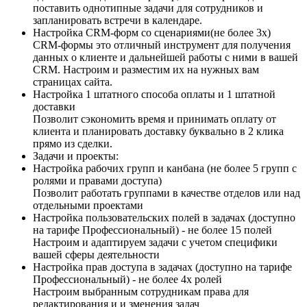
поставить однотипные задачи для сотрудников и
запланировать встречи в календаре.
Настройка CRM-форм со сценариями(не более 3х)
CRM-формы это отличный инструмент для получения
данных о клиенте и дальнейшей работы с ними в вашей
CRM. Настроим и разместим их на нужных вам
страницах сайта.
Настройка 1 штатного способа оплаты и 1 штатной
доставки
Позволит сэкономить время и принимать оплату от
клиента и планировать доставку буквально в 2 клика
прямо из сделки.
Задачи и проекты:
Настройка рабочих групп и канбана (не более 5 групп с
ролями и правами доступа)
Позволит работать группами в качестве отделов или над
отдельными проектами
Настройка пользовательских полей в задачах (доступно
на тарифе Профессиональный) - не более 15 полей
Настроим и адаптируем задачи с учетом специфики
вашей сферы деятельности
Настройка прав доступа в задачах (доступно на тарифе
Профессиональный) - не более 4х ролей
Настроим выбранным сотрудникам права для
редактирования и и зменения задач