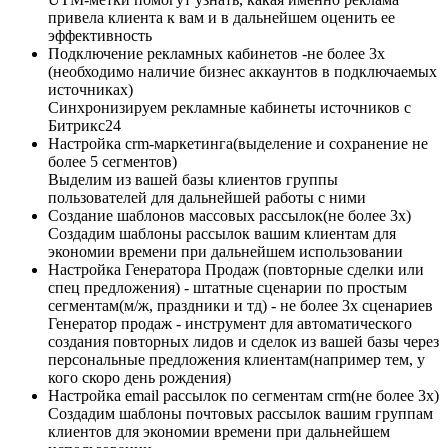
привела клиента к вам и в дальнейшем оценить ее
эффективность
Подключение рекламных кабинетов​​ -не более 3х
(необходимо наличие бизнес аккаунтов в подключаемых
источниках)
Синхронизируем рекламные кабинеты источников с
Битрикс24
Настройка crm-маркетинга(выделение и сохранение не
более 5 сегментов)
Выделим из вашей базы клиентов группы
пользователей для дальнейшей работы с ними
Создание шаблонов массовых рассылок(не более 3х)​
Создадим шаблоны рассылок вашим клиентам для
экономии времени при дальнейшем использовании
Настройка Генератора Продаж (повторные сделки или
спец предложения) - штатные сценарии по простым
сегментам(м/ж, праздники и тд) - не более 3х сценариев
Генератор продаж - инструмент для автоматического
создания повторных лидов и сделок из вашей базы через
персональные предложения клиентам(например тем, у
кого скоро день рождения)
Настройка email рассылок по сегментам crm(не более 3х)
Создадим шаблоны почтовых рассылок вашим группам
клиентов для экономии времени при дальнейшем