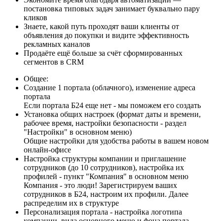
постановка типовых задач занимает буквально пару
кликов
Знаете, какой путь проходят ваши клиенты от
объявления до покупки и видите эффективность
рекламных каналов
Продаёте ещё больше за счёт сформированных
сегментов в CRM
Общее:
Создание 1 портала (облачного), изменение адреса
портала
Если портала Б24 еще нет - мы поможем его создать
Установка общих настроек (формат даты и времени,
рабочее время, настройки безопасности - раздел
"Настройки" в основном меню)
Общие настройки для удобства работы в вашем новом
онлайн-офисе
Настройка структуры компании и приглашение
сотрудников (до 10 сотрудников), настройка их
профилей - пункт "Компания" в основном меню
Компания - это люди! Зарегистрируем ваших
сотрудников в Б24, настроим их профили. Далее
распределим их в структуре
Персонализация портала - настройка логотипа
компании, вида основного меню и фона портала