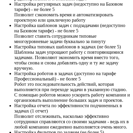
Настройка регулярных задач (недоступно на Базовом
тарифе) - не более 5
Позволит сэкономить время и автоматизировать
проектную или цикличную работу
Настройка шаблонов задач с подзадачами (недоступно
на Базовом тарифе) - не более 5
Позволит ставить сотрудникам типовые
многоуровневые задачи буквально за пинуту
Настройка типовых шаблонов в задачах (не более 5)
Шаблоны задач упрощают работу с повторяющимися
задачами. Позволяют экономить время вместо того,
чтобы снова и снова добавлять одну и ту же задачу
вручную.
Настройка роботов в задачах (доступно на тарифе
Профессиональный) - не более 5
Робот это последовательность действий, которая
выполняется при переходе задачи в указанную стадию.
С помощью роботов можно ускорить работу компании и
организовать выполнение больших задач и проектов.
Настройка отчета по эффективности подчиненных в
задачах (1 отчет)
Позволит отслеживать, насколько эффективно
сотрудники справляются со своими задачами - ведь их в
любой компании ежедневно выполняется очень много.
Настройка фильтров по задачам (не более 5)