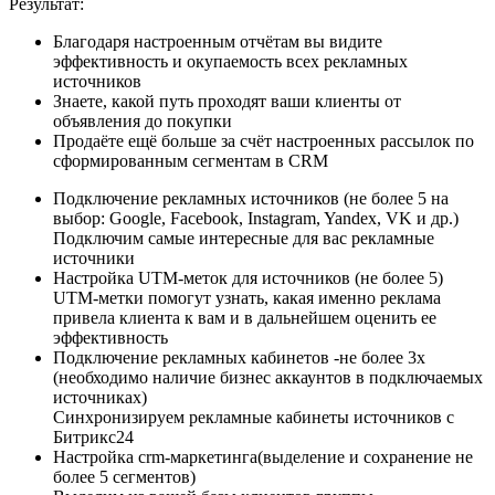
Результат:
Благодаря настроенным отчётам вы видите
эффективность и окупаемость всех рекламных
источников
Знаете, какой путь проходят ваши клиенты от
объявления до покупки
Продаёте ещё больше за счёт настроенных рассылок по
сформированным сегментам в CRM
Подключение рекламных источников (не более 5 на
выбор: Google, Facebook, Instagram, Yandex, VK и др.)
Подключим самые интересные для вас рекламные
источники
Настройка UTM-меток для источников (не более 5)
UTM-метки помогут узнать, какая именно реклама
привела клиента к вам и в дальнейшем оценить ее
эффективность
Подключение рекламных кабинетов​​ -не более 3х
(необходимо наличие бизнес аккаунтов в подключаемых
источниках)
Синхронизируем рекламные кабинеты источников с
Битрикс24
Настройка crm-маркетинга(выделение и сохранение не
более 5 сегментов)