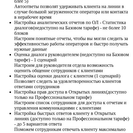
блее 5)
Автоответы позволят удерживать клиента на линии в
случае большой загруженности оператора или контакта
в нерабочее время
Настройка аналитических отчетов по ОЛ - Статистика
диалогов(недоступно на Базовом тарифе) - не более 10
блоков
Настроим понятные отчеты, чтобы вы могли следить за
эффективностью работы операторов и быстро получать
нужные данные
Оценка диалога руководителем (недоступно на Базовом
тарифе) - 1 сценарий
Настроим для руководителя отдела возможность
оценить общение сотрудников с клиентами
Настройка оценки диалога с клиентом (1 сценарий)
Позволяет следить за удовлетворенностью клиентов
ответами сотрудников
Настройка прав доступа в Открытых линиях(доступно
только на Профессиональном тарифе)
Настроим список сотрудников для доступа к отчетам и
управления коммуникациями с клиентами
Настройка быстрых ответов клиенту в Открытых
линиях (доступно только на Профессиональном тарифе)
- до 5 вариантов ответа
Поможем сотрудникам отвечать клиенту максимально